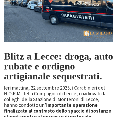
Blitz a Lecce: droga, auto
rubate e ordigno
artigianale sequestrati.
Ieri mattina, 22 settembre 2025, i Carabinieri del
N.O.R.M. della Compagnia di Lecce, coadiuvati dai
colleghi della Stazione di Monteroni di Lecce,
hanno condotto un’
importante operazione
finalizzata al contrasto dello spaccio di sostanze
stupefacenti e al possesso di materiale