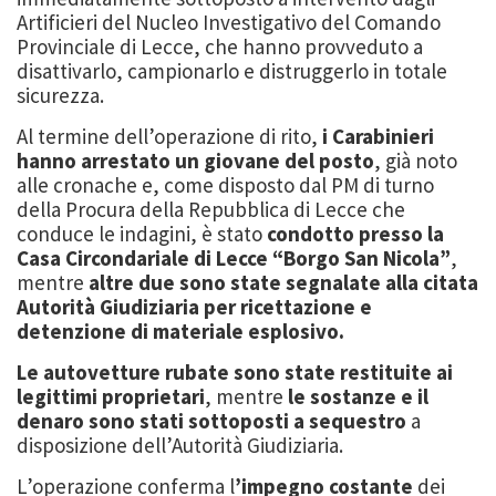
Artificieri del Nucleo Investigativo del Comando
Provinciale di Lecce, che hanno provveduto a
disattivarlo, campionarlo e distruggerlo in totale
sicurezza.
Al termine dell’operazione di rito,
i Carabinieri
hanno arrestato un giovane del posto
, già noto
alle cronache e, come disposto dal PM di turno
della Procura della Repubblica di Lecce che
conduce le indagini, è stato
condotto presso la
Casa Circondariale di Lecce “Borgo San Nicola”
,
mentre
altre due sono state segnalate alla citata
Autorità Giudiziaria per ricettazione e
detenzione di materiale esplosivo.
Le autovetture rubate sono state restituite ai
legittimi proprietari
, mentre
le sostanze e il
denaro sono stati sottoposti a sequestro
a
disposizione dell’Autorità Giudiziaria.
L’operazione conferma l
’impegno costante
dei