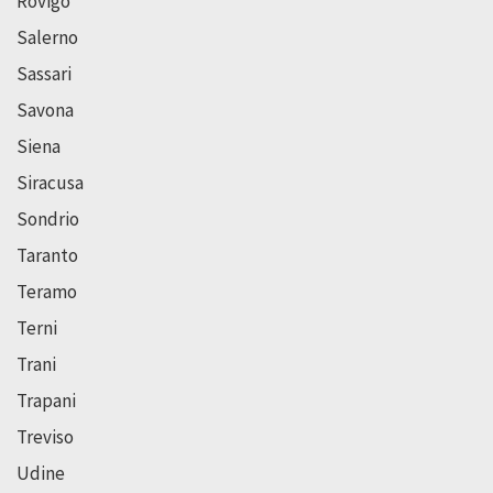
Rovigo
Salerno
Sassari
Savona
Siena
Siracusa
Sondrio
Taranto
Teramo
Terni
Trani
Trapani
Treviso
Udine