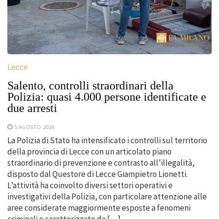
Lecce
Salento, controlli straordinari della
Polizia: quasi 4.000 persone identificate e
due arresti
5 AGOSTO 2026
La Polizia di Stato ha intensificato i controlli sul territorio
della provincia di Lecce con un articolato piano
straordinario di prevenzione e contrasto all’illegalità,
disposto dal Questore di Lecce Giampietro Lionetti.
L’attività ha coinvolto diversi settori operativi e
investigativi della Polizia, con particolare attenzione alle
aree considerate maggiormente esposte a fenomeni
criminali o caratterizzate da […]